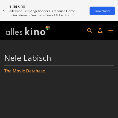
alleskino
alleskino - ein Angebot der Lighthouse Home
Download
Entertainment Vertriebs GmbH & Co. KG
Nele Labisch
The Movie Database