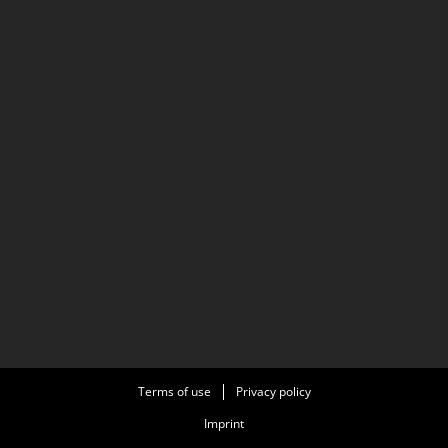
Terms of use
Privacy policy
Imprint