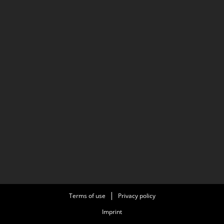
Terms of use
Privacy policy
Imprint