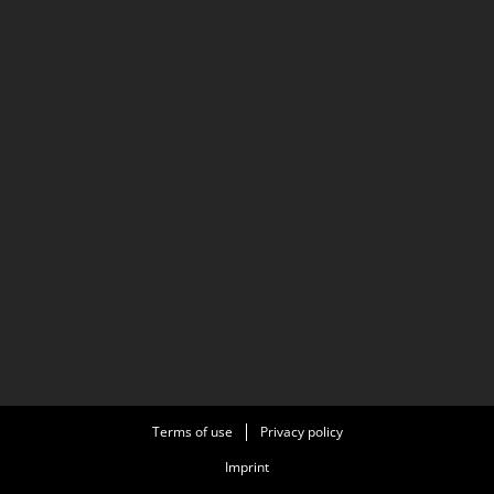
Terms of use
Privacy policy
Imprint