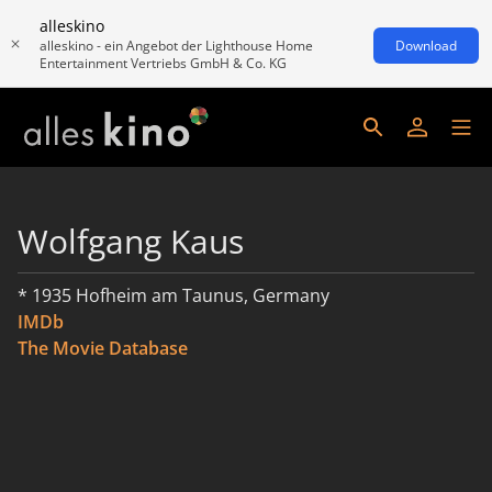
alleskino
alleskino - ein Angebot der Lighthouse Home
Download
Entertainment Vertriebs GmbH & Co. KG
Wolfgang Kaus
* 1935 Hofheim am Taunus, Germany
IMDb
The Movie Database