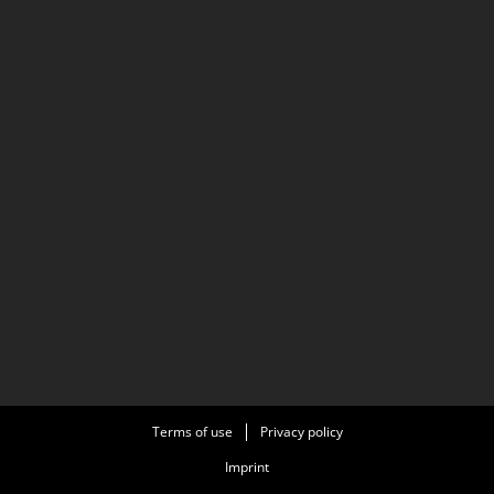
Terms of use
Privacy policy
Imprint