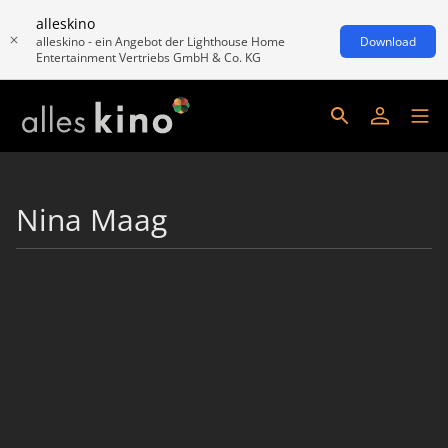
alleskino
alleskino - ein Angebot der Lighthouse Home
Download
Entertainment Vertriebs GmbH & Co. KG
Nina Maag