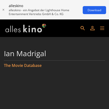
alleskino
alleskino - ein Angebot der Lighthouse Home
Download
Entertainment Vertriebs GmbH & Co. KG
Ian Madrigal
The Movie Database