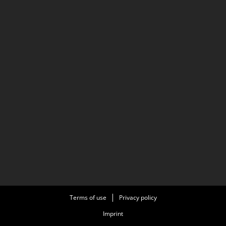
Terms of use
Privacy policy
Imprint