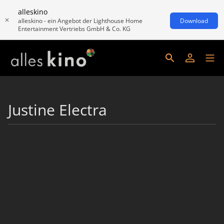
alleskino
alleskino - ein Angebot der Lighthouse Home
Download
Entertainment Vertriebs GmbH & Co. KG
Justine Electra