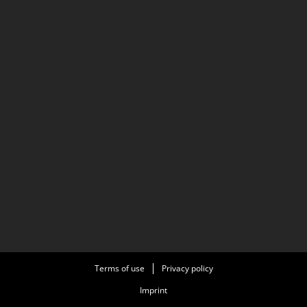
Terms of use
Privacy policy
Imprint