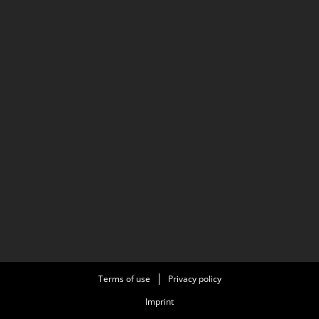
Terms of use
Privacy policy
Imprint