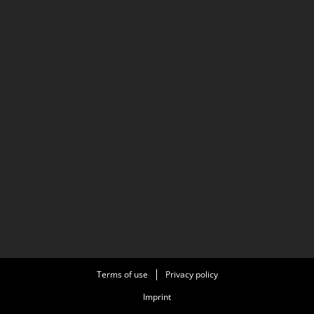
Terms of use
Privacy policy
Imprint