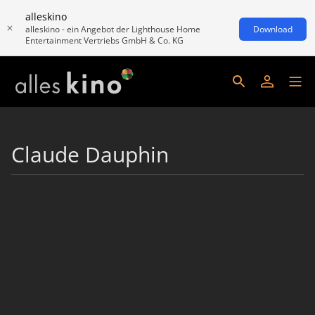
alleskino
alleskino - ein Angebot der Lighthouse Home
Download
Entertainment Vertriebs GmbH & Co. KG
Claude Dauphin