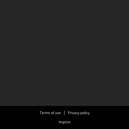
Terms of use
Privacy policy
Imprint