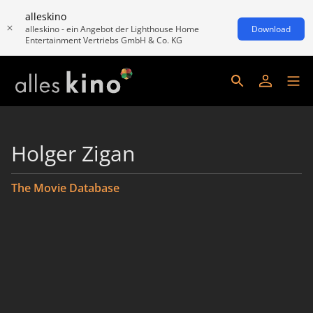
alleskino
alleskino - ein Angebot der Lighthouse Home
Download
Entertainment Vertriebs GmbH & Co. KG
Holger Zigan
The Movie Database