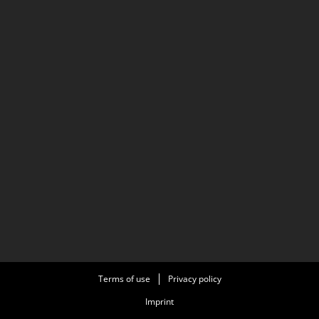
Terms of use
Privacy policy
Imprint