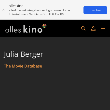
alleskino
alleskino - ein Angebot der Lighthouse Home
Download
Entertainment Vertriebs GmbH & Co. KG
Julia Berger
The Movie Database