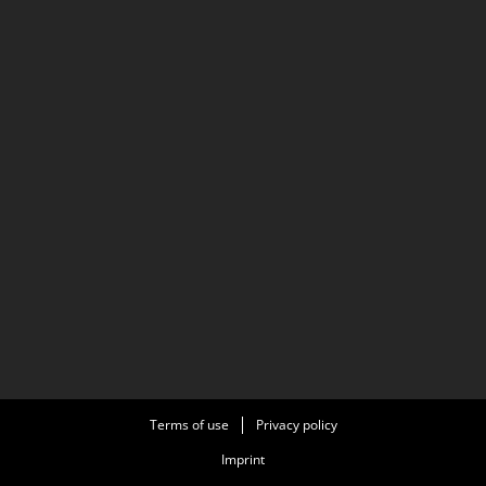
Terms of use
Privacy policy
Imprint