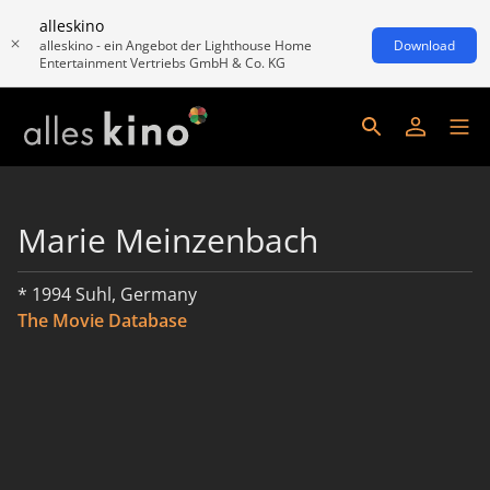
alleskino
alleskino - ein Angebot der Lighthouse Home
Download
Entertainment Vertriebs GmbH & Co. KG
Marie Meinzenbach
* 1994 Suhl, Germany
The Movie Database