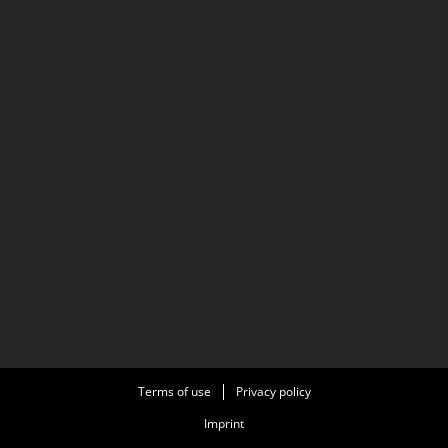
Terms of use
Privacy policy
Imprint