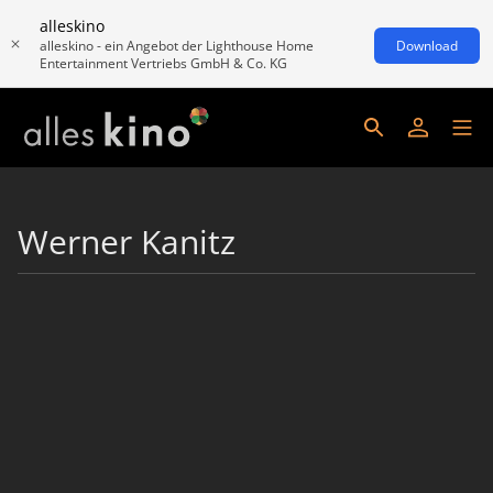
alleskino
alleskino - ein Angebot der Lighthouse Home
Download
Entertainment Vertriebs GmbH & Co. KG
Werner Kanitz