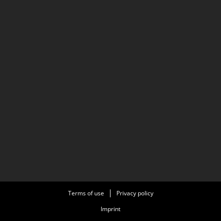
Terms of use
Privacy policy
Imprint