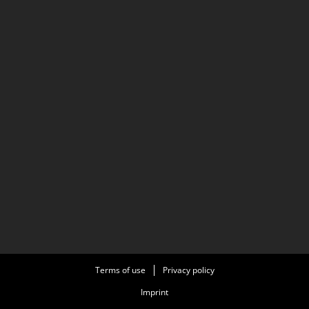
Terms of use
Privacy policy
Imprint