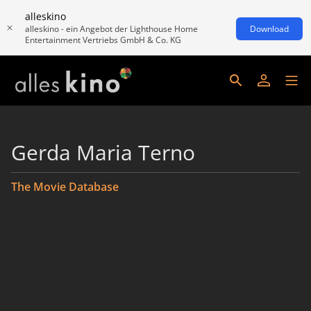
alleskino
alleskino - ein Angebot der Lighthouse Home
Download
Entertainment Vertriebs GmbH & Co. KG
Gerda Maria Terno
The Movie Database