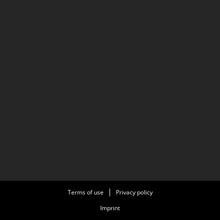
Terms of use
Privacy policy
Imprint