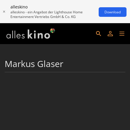
alleskino
alleskino - ein Angebot der Lighthouse Home
Download
Entertainment Vertriebs GmbH & Co. KG
Markus Glaser