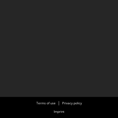
Terms of use
Privacy policy
Imprint