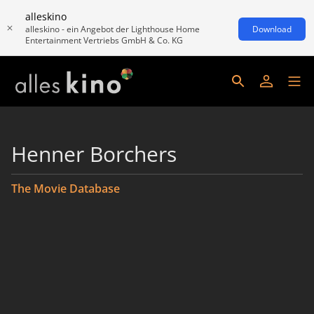
alleskino
alleskino - ein Angebot der Lighthouse Home
Download
Entertainment Vertriebs GmbH & Co. KG
Henner Borchers
The Movie Database