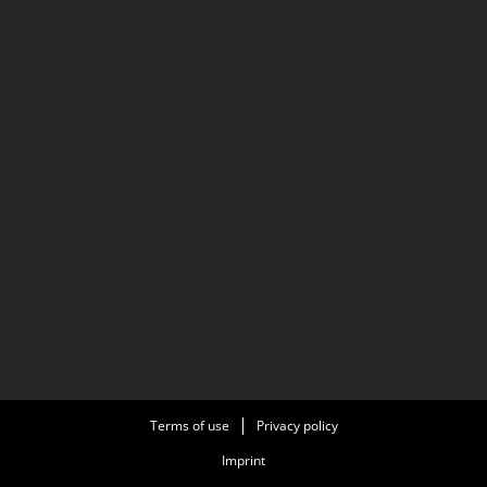
Terms of use
Privacy policy
Imprint