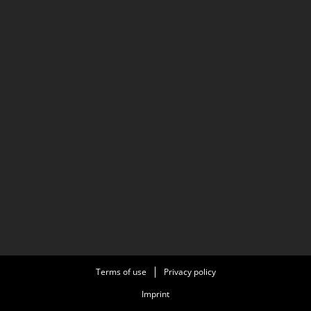
Terms of use
Privacy policy
Imprint