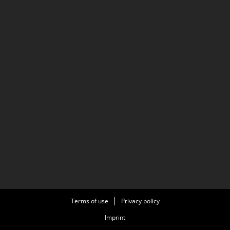
Terms of use
Privacy policy
Imprint