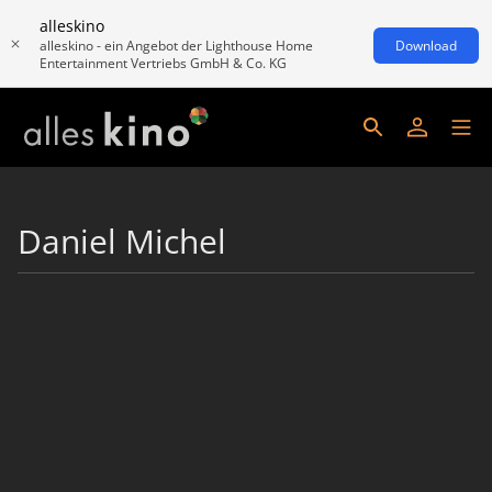
alleskino
alleskino - ein Angebot der Lighthouse Home
Download
Entertainment Vertriebs GmbH & Co. KG
Daniel Michel