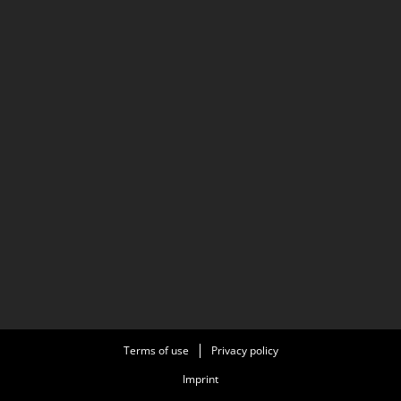
Terms of use
Privacy policy
Imprint