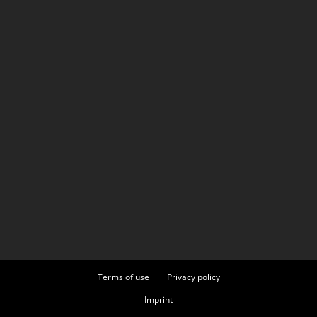
Terms of use
Privacy policy
Imprint