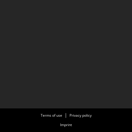
Terms of use
Privacy policy
Imprint