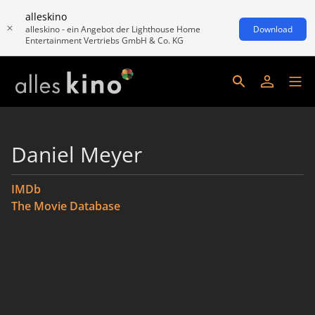
alleskino
alleskino - ein Angebot der Lighthouse Home
Download
Entertainment Vertriebs GmbH & Co. KG
Daniel Meyer
IMDb
The Movie Database