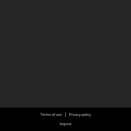
Terms of use
Privacy policy
Imprint