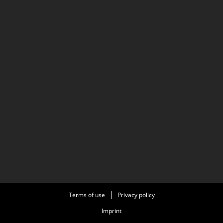
Terms of use
Privacy policy
Imprint