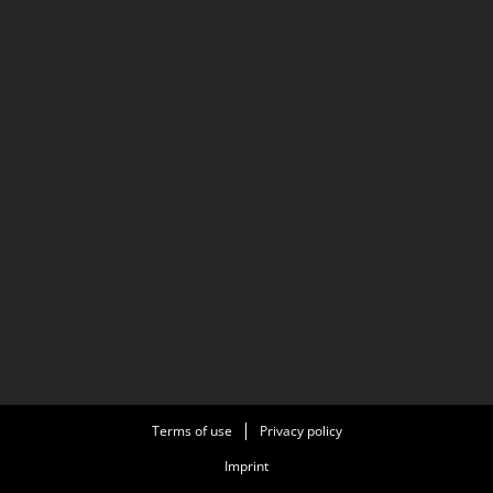
Terms of use
Privacy policy
Imprint