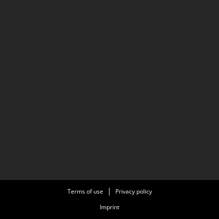
Terms of use
Privacy policy
Imprint