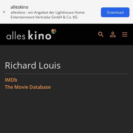
alleskino
alleskino - ein Angebot der Lighthouse Home
Download
Entertainment Vertriebs GmbH & Co. KG
Richard Louis
IMDb
The Movie Database