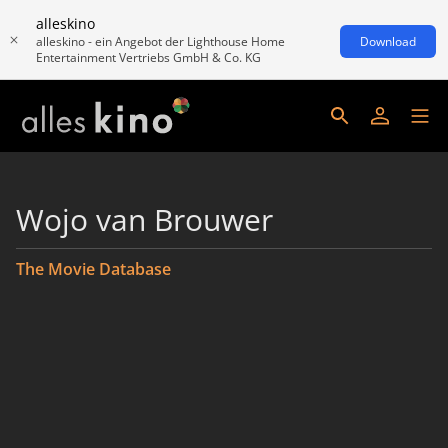
alleskino
alleskino - ein Angebot der Lighthouse Home
Download
Entertainment Vertriebs GmbH & Co. KG
Wojo van Brouwer
The Movie Database