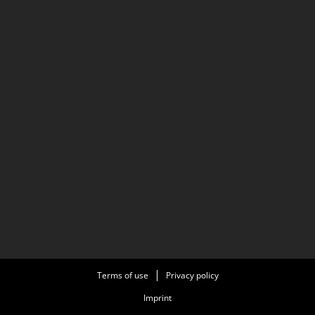
Terms of use
Privacy policy
Imprint