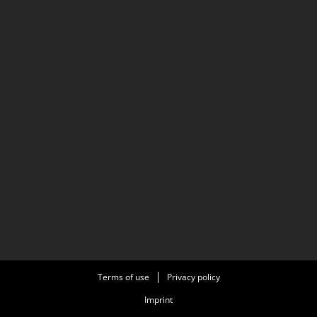
Terms of use
Privacy policy
Imprint