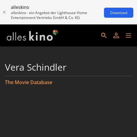
alleskino
alleskino - ein Angebot der Lighthouse Home
Download
Entertainment Vertriebs GmbH & Co. KG
Vera Schindler
The Movie Database