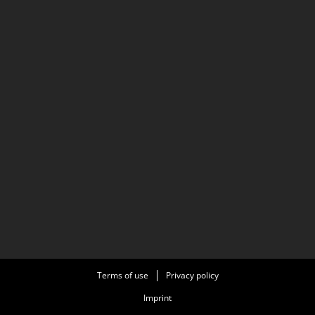
Terms of use
Privacy policy
Imprint