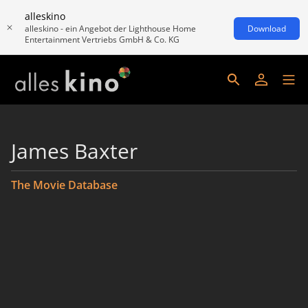
alleskino
alleskino - ein Angebot der Lighthouse Home
Download
Entertainment Vertriebs GmbH & Co. KG
James Baxter
The Movie Database