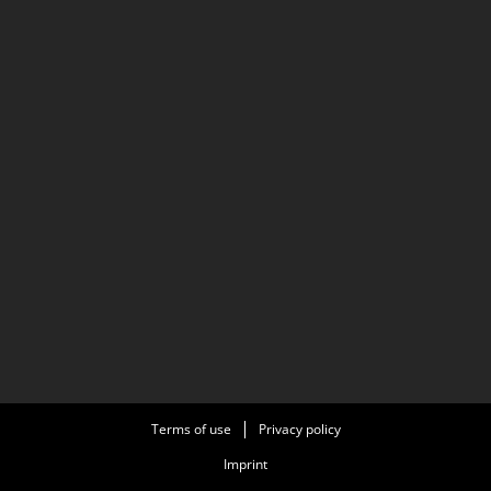
Terms of use
Privacy policy
Imprint