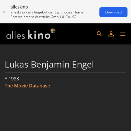
alleskino
alleskino - ein Angebot der Lighthouse Home
Download
Entertainment Vertriebs GmbH & Co. KG
Lukas Benjamin Engel
* 1988
The Movie Database