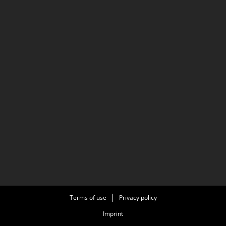
Terms of use
Privacy policy
Imprint