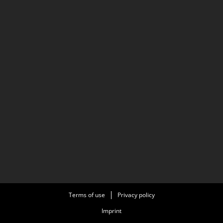
Terms of use
Privacy policy
Imprint