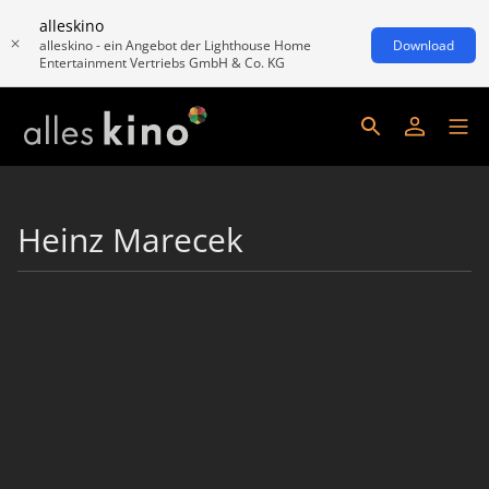
alleskino
alleskino - ein Angebot der Lighthouse Home
Download
Entertainment Vertriebs GmbH & Co. KG
Heinz Marecek