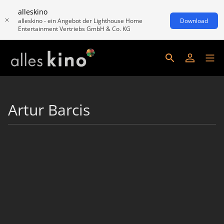
alleskino
alleskino - ein Angebot der Lighthouse Home
Download
Entertainment Vertriebs GmbH & Co. KG
Artur Barcis