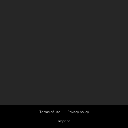
Terms of use
Privacy policy
Imprint