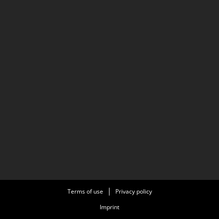
Terms of use
Privacy policy
Imprint