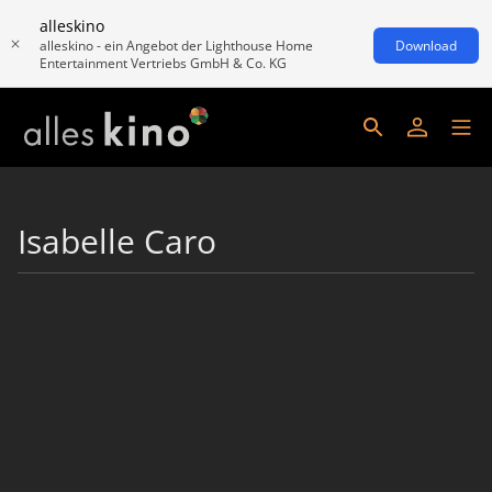
alleskino
alleskino - ein Angebot der Lighthouse Home
Download
Entertainment Vertriebs GmbH & Co. KG
Isabelle Caro