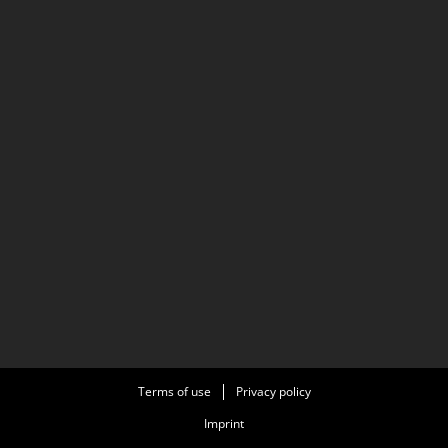
Terms of use
Privacy policy
Imprint