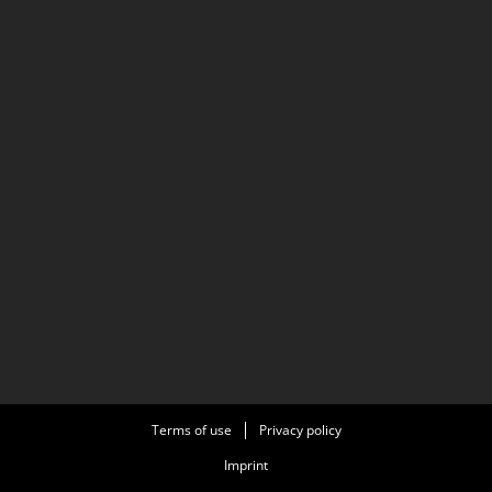
Terms of use
Privacy policy
Imprint