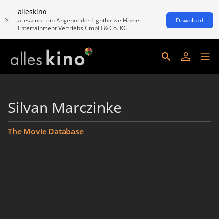
alleskino
alleskino - ein Angebot der Lighthouse Home
Download
Entertainment Vertriebs GmbH & Co. KG
Silvan Marczinke
The Movie Database