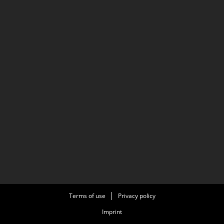
Terms of use
Privacy policy
Imprint