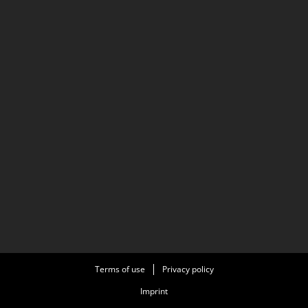
Terms of use
Privacy policy
Imprint