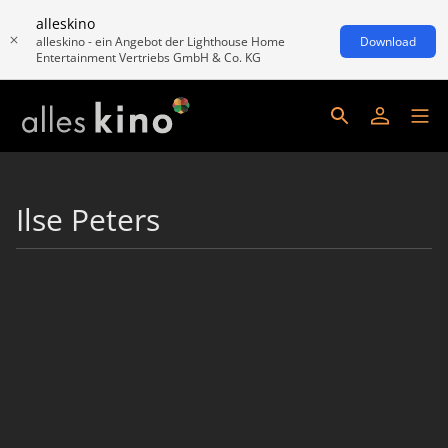
alleskino
alleskino - ein Angebot der Lighthouse Home
Download
Entertainment Vertriebs GmbH & Co. KG
Ilse Peters