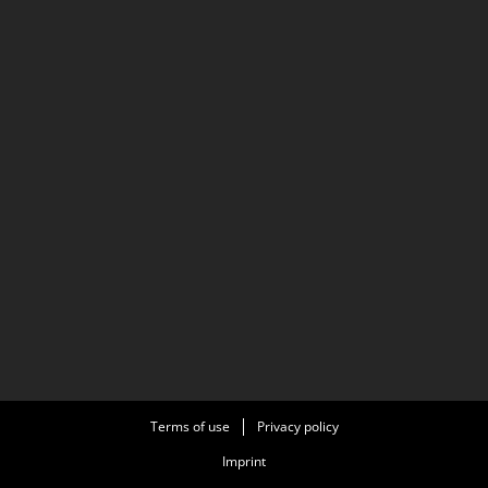
Terms of use
Privacy policy
Imprint