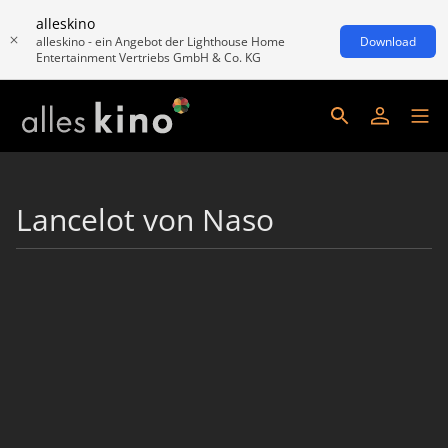
alleskino
alleskino - ein Angebot der Lighthouse Home
Download
Entertainment Vertriebs GmbH & Co. KG
Lancelot von Naso