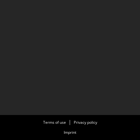
Terms of use
Privacy policy
Imprint