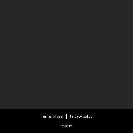
Terms of use
Privacy policy
Imprint