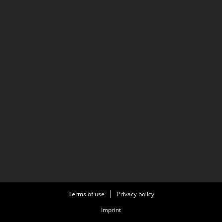
Terms of use
Privacy policy
Imprint