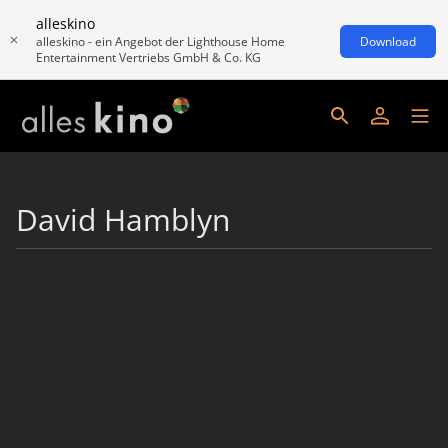
alleskino
alleskino - ein Angebot der Lighthouse Home
Download
Entertainment Vertriebs GmbH & Co. KG
David Hamblyn