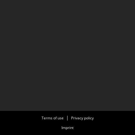
Terms of use
Privacy policy
Imprint