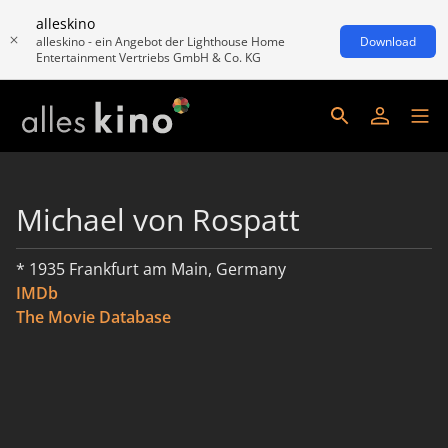
alleskino
alleskino - ein Angebot der Lighthouse Home
Download
Entertainment Vertriebs GmbH & Co. KG
Michael von Rospatt
* 1935 Frankfurt am Main, Germany
IMDb
The Movie Database