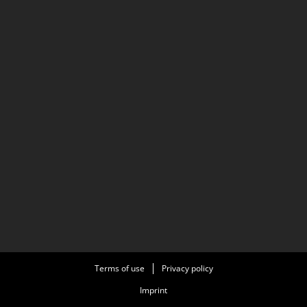
Terms of use
Privacy policy
Imprint