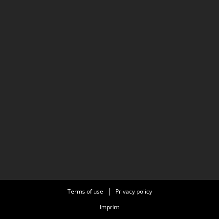
Terms of use
Privacy policy
Imprint