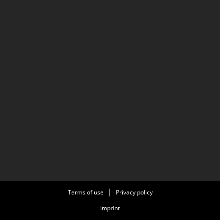
Terms of use
Privacy policy
Imprint