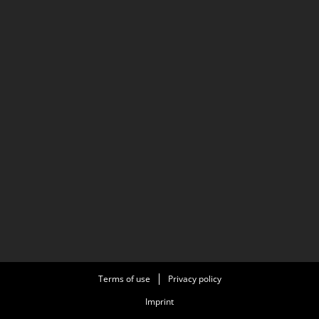
Terms of use
Privacy policy
Imprint