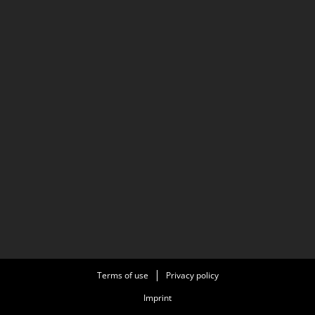
Terms of use
Privacy policy
Imprint