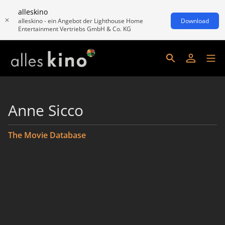
alleskino
alleskino - ein Angebot der Lighthouse Home
Download
Entertainment Vertriebs GmbH & Co. KG
Anne Sicco
The Movie Database