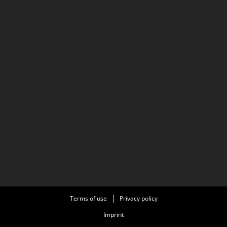
Terms of use
Privacy policy
Imprint