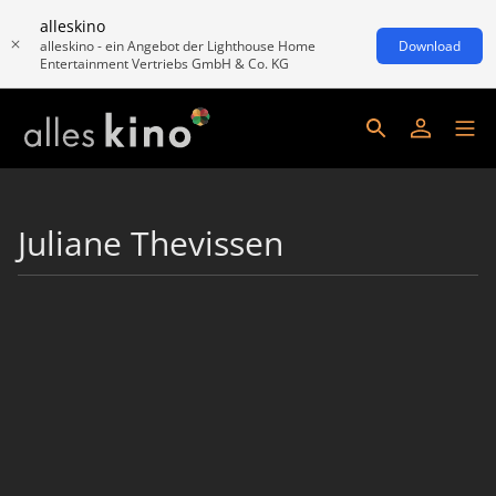
alleskino
alleskino - ein Angebot der Lighthouse Home
Download
Entertainment Vertriebs GmbH & Co. KG
Juliane Thevissen