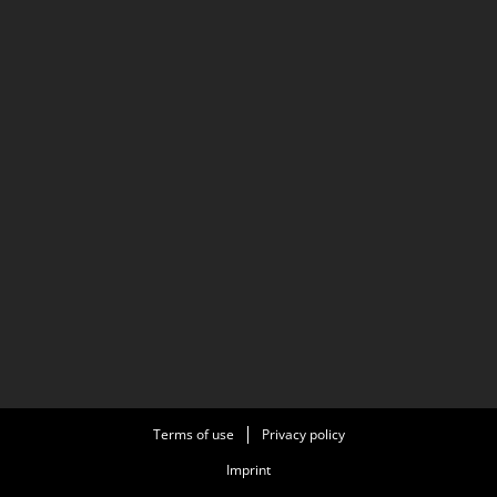
Terms of use
Privacy policy
Imprint